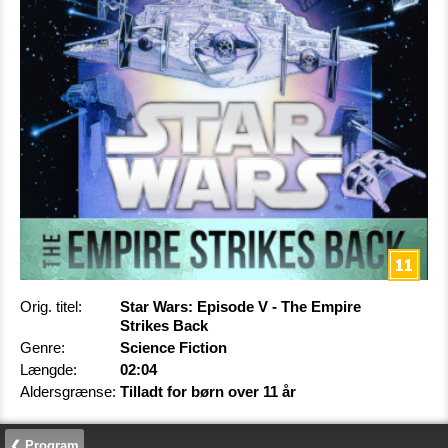
Orig. titel:
Star Wars: Episode V - The Empire
Strikes Back
Genre:
Science Fiction
Længde:
02:04
Aldersgrænse:
Tilladt for børn over 11 år
❮ Program