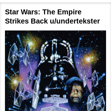
Star Wars: The Empire
Strikes Back u/undertekster